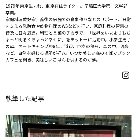
1979年東京生まれ、東京在住ライター。早稲田大学第一文学部
卒業。
家庭料理愛好家。産後の家庭での食事作りなどのサポート、日常
を支える発酵食や乾物料理のWSなどを行い、家庭料理の智慧の
普及に日々邁進。料理と言葉のチカラで、「世界をいまよりもち
ょっと明るくちょっと幸せに」をモットーに活動中。小学生男子
の母、オートキャンプ歴8年。浜辺、巨樹の傍ら、森の中、温泉
など、自然を感じる場所が好き。いつか美しい森のそばでブック
カフェを開き、美味しいごはんを供するのが夢。
執筆した記事