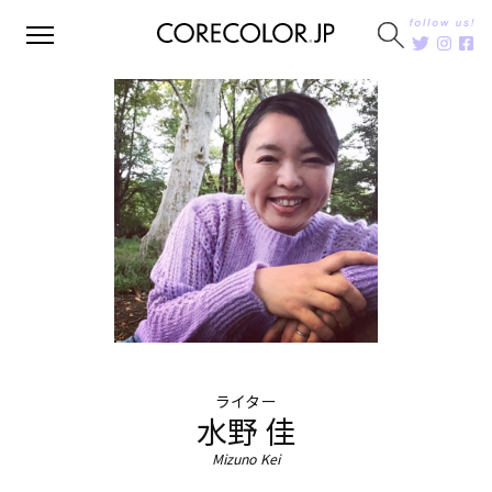
ライター
水野 佳
Mizuno Kei