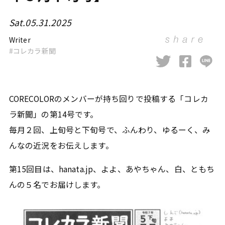
Sat.05.31.2025
Writer
コレカラ新聞
CORECOLORのメンバーが持ち回りで投稿する「コレカ
ラ新聞」の第14号です。
毎月２回、上旬号と下旬号で、ふんわり、ゆるーく、み
んなの近況をお伝えします。
第15回目は、hanata.jp、よよ、あやちゃん、白、ともち
んの５名でお届けします。