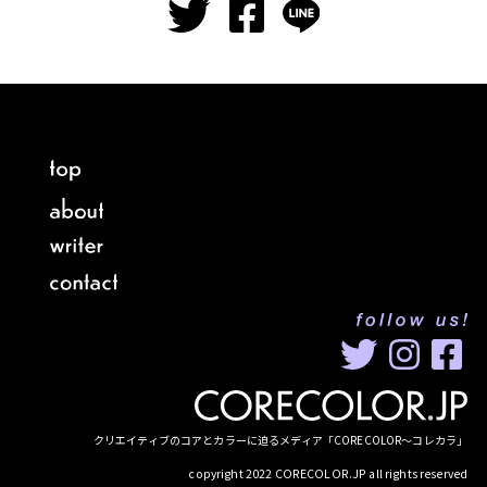
クリエイティブのコアとカラーに迫るメディア「CORECOLOR〜コレカラ」
copyright 2022 CORECOLOR.JP all rights reserved