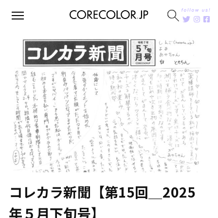
コレカラ新聞【第15回＿2025
年５月下旬号】