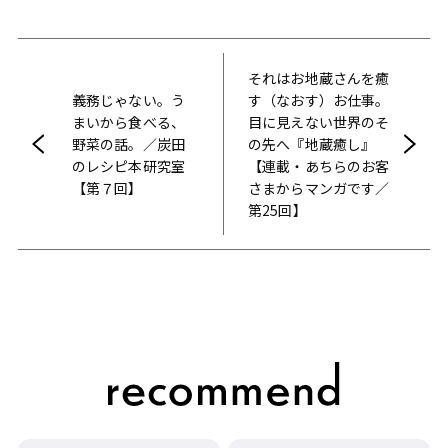
それはお地蔵さんを癒
義務じゃない。う
す（なおす）お仕事。
まいから食べる、
目に見えない世界のそ
野菜の話。／炭田
の先へ『地蔵癒し』
のレシピ本研究室
【連載・あちらのお客
【第７回】
さまからマンガです／
第25回】