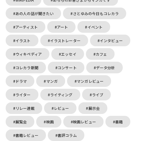
あの人の話が聞きたい
さとゆみの今日もコレカラ
アーティスト
アート
イベント
イラスト
イラストレーター
インタビュー
ウィキペディア
エッセイ
カフェ
コレカラ新聞
コンサート
データ分析
ドラマ
マンガ
マンガレビュー
ライター
ライティング
ライブ
リレー連載
レビュー
展示会
展覧会
映画
映画レビュー
書籍
書籍レビュー
書評コラム