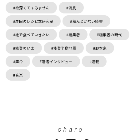
欲深くてすみません
演劇
炭田のレシピ本研究室
積んどかない読書
絵で食べていきたい
編集者
編集者の時代
能登のいま
能登半島地震
脚本家
舞台
著者インタビュー
連載
音楽