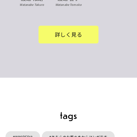
Watanabe Takuro
Watanabe Tomoko
詳しく見る
WIKIPEDIA
あちらのお客さまからマンガです