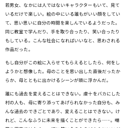
若男女、なかには人ではないキャラクターもいて、見て
いるだけで楽しい。絵の中にいる誰もがいい顔をしてい
て、思い思いに自分の時間を楽しんでいるようだった。
同じ教室で学んだり、手を取り合ったり、笑い合ったり
もしている。こんな社会になればいいなと、思わされる
作品だった。
もし自分がこの絵に入らせてもらえるとしたら、何をし
ようかと想像した。母のことを思い出した直後だったか
らか、母とともに出かけるシーンが頭に浮かんだ。
誰にも過去を変えることはできない。虔十をバカにした
村の人も、母に寄り添ってあげられなかった自分も、み
んな過去のできごとであり、変えることはできない。け
れど、こんなふうに未来を描くことができたら……。嘲