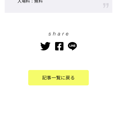
入場料：無料
記事一覧に戻る