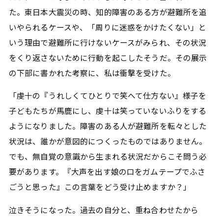
た。東日本大震災の時、知的障害のある方が避難所を追
いやられるケースや、「周りに迷惑をかけたくない」と
いう理由で避難所に行けないケースがみられ、その状況
をくり返さないために行動を起こしたそうだ。その展示
の下部に書かれた考察に、私は衝撃を受けた。
「虔十の『うれしくてひとりで笑へて仕方ない』様子を
子どもたちが馬鹿にし、虔十は笑っていないふりをする
ようになりました。障害のある人が避難所を転々とした
状況は、誰かが意図的につくったものではありません。
でも、無自覚の意識から生まれる状況だからこそ問う必
要があります。『大声を出す娘の口をガムテープでふさ
ごうと思った』この言葉をどう受け止めますか？」
泣きそうになった。過去の自分と、重ね合わせたから