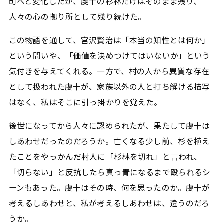
町へと変化したが、虔十の杉林だけはそのまま残り、
人々の心の拠り所として残り続けた。
この物語を通して、宮沢賢治は「本当の知性とは何か」
という問いや、「価値を決めつけてはいないか」という
気付きを与えてくれる。一方で、村の人から異質な存在
として扱われた虔十が、家族以外の人と打ち解ける描写
はなく、私はそこに引っ掛かりを覚えた。
後世になってから人々に認められたが、果たして虔十は
しあわせだったのだろうか。亡くなる少し前、杉を植え
たことをやっかんだ村人に「杉林を切れ」と言われ、
「切らない」と反抗したら真っ青になるまで殴られるシ
ーンもあった。虔十はその時、何を思ったのか。虔十が
考えるしあわせと、私が考えるしあわせは、違うのだろ
うか。