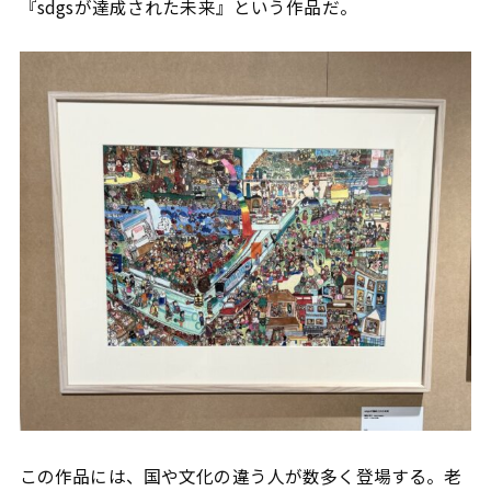
『sdgsが達成された未来』という作品だ。
この作品には、国や文化の違う人が数多く登場する。老