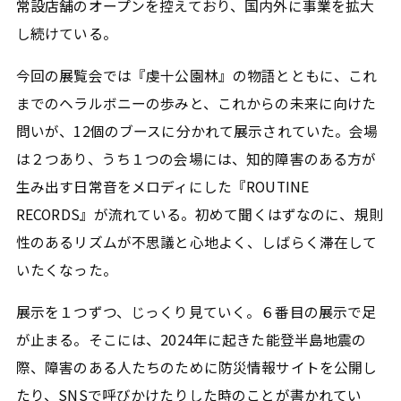
常設店舗のオープンを控えており、国内外に事業を拡大
し続けている。
今回の展覧会では『虔十公園林』の物語とともに、これ
までのヘラルボニーの歩みと、これからの未来に向けた
問いが、12個のブースに分かれて展示されていた。会場
は２つあり、うち１つの会場には、知的障害のある方が
生み出す日常音をメロディにした『ROUTINE
RECORDS』が流れている。初めて聞くはずなのに、規則
性のあるリズムが不思議と心地よく、しばらく滞在して
いたくなった。
展示を１つずつ、じっくり見ていく。６番目の展示で足
が止まる。そこには、2024年に起きた能登半島地震の
際、障害のある人たちのために防災情報サイトを公開し
たり、SNSで呼びかけたりした時のことが書かれてい