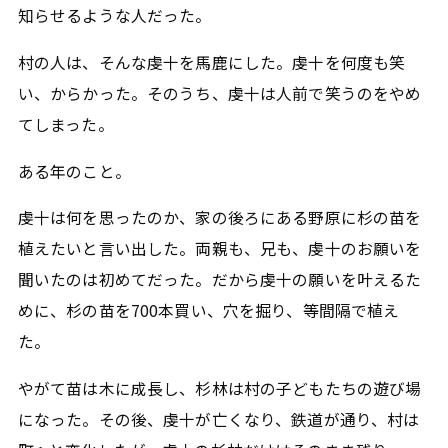
知らせるような人だった。
村の人は、そんな虔十を馬鹿にした。虔十を何度も笑
い、からかった。そのうち、虔十は人前で笑うのをやめ
てしまった。
ある年のこと。
虔十は何を思ったのか、家の後ろにある野原に杉の苗を
植えたいと言い出した。両親も、兄も、虔十のお願いを
聞いたのは初めてだった。だから虔十の願いを叶えるた
めに、杉の苗を700本買い、穴を掘り、等間隔で植え
た。
やがて苗は木に成長し、杉林は村の子どもたちの遊び場
になった。その後、虔十が亡くなり、鉄道が通り、村は