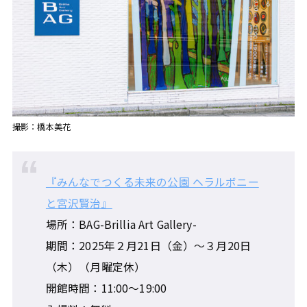
撮影：橋本美花
『みんなでつくる未来の公園 ヘラルボニー
と宮沢賢治』
場所：BAG-Brillia Art Gallery-
期間：2025年２月21日（金）～３月20日
（木）（月曜定休）
開館時間：11:00〜19:00