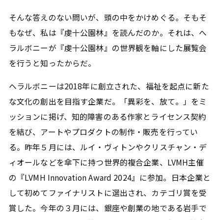
そんな答えのない問いが、頭の中をかけめぐる。そもそ
もなぜ、私は『虔十公園林』を読んだのか。それは、へ
ラルボニーが『虔十公園林』の世界観を軸にした展覧会
を行うと知ったからだ。
ヘラルボニーは2018年に創立された、福祉を起点に新た
な文化の創出を目指す企業だ。「異彩を、放て。」をミ
ッションに掲げ、知的障害のある作家とライセンス契約
を結び、アートやプロダクトの制作・販売を行ってい
る。昨年５月には、ルイ・ヴィトンやクリスチャン・デ
ィオールなどを傘下に持つ世界的複合企業、LVMH主催
の『LVMH Innovation Award 2024』に参加。日本企業と
して初めてファイナリストに選出され、カテゴリ賞を受
賞した。今年の３月には、銀座や創業の地である岩手で