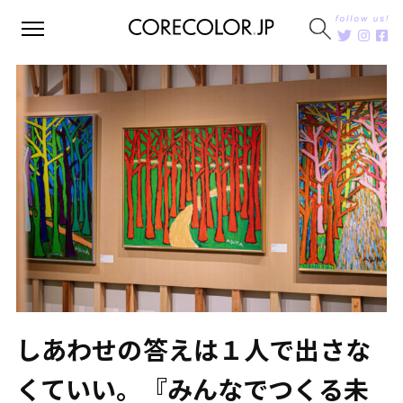
しあわせの答えは１人で出さな
くていい。『みんなでつくる未