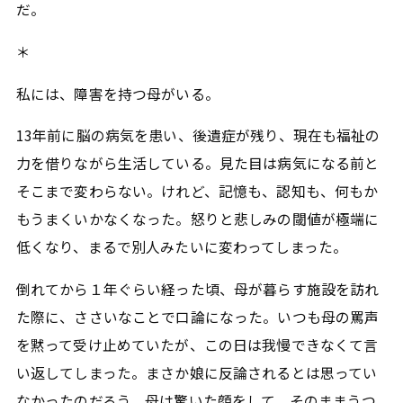
だ。
＊
私には、障害を持つ母がいる。
13年前に脳の病気を患い、後遺症が残り、現在も福祉の
力を借りながら生活している。見た目は病気になる前と
そこまで変わらない。けれど、記憶も、認知も、何もか
もうまくいかなくなった。怒りと悲しみの閾値が極端に
低くなり、まるで別人みたいに変わってしまった。
倒れてから１年ぐらい経った頃、母が暮らす施設を訪れ
た際に、ささいなことで口論になった。いつも母の罵声
を黙って受け止めていたが、この日は我慢できなくて言
い返してしまった。まさか娘に反論されるとは思ってい
なかったのだろう。母は驚いた顔をして、そのままうつ