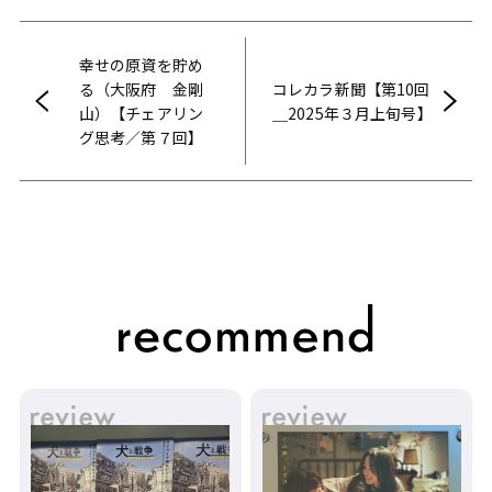
幸せの原資を貯め
る（大阪府 金剛
コレカラ新聞【第10回
山）【チェアリン
＿2025年３月上旬号】
グ思考／第７回】