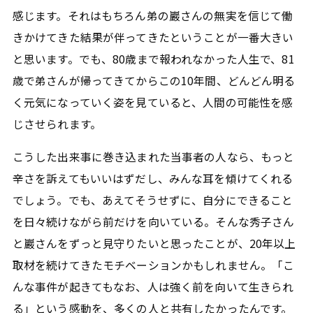
感じます。それはもちろん弟の巖さんの無実を信じて働
きかけてきた結果が伴ってきたということが一番大きい
と思います。でも、80歳まで報われなかった人生で、81
歳で弟さんが帰ってきてからこの10年間、どんどん明る
く元気になっていく姿を見ていると、人間の可能性を感
じさせられます。
こうした出来事に巻き込まれた当事者の人なら、もっと
辛さを訴えてもいいはずだし、みんな耳を傾けてくれる
でしょう。でも、あえてそうせずに、自分にできること
を日々続けながら前だけを向いている。そんな秀子さん
と巖さんをずっと見守りたいと思ったことが、20年以上
取材を続けてきたモチベーションかもしれません。「こ
んな事件が起きてもなお、人は強く前を向いて生きられ
る」という感動を、多くの人と共有したかったんです。