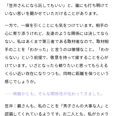
「笠井さんになら託してもいい」と、誰にも打ち明けて
いない思いを聞かせていただけることがあります。
一方で、一線を引くことにも気をつけています。相手の
心に寄り添うけれど、友達のような関係には決してなら
ない。私はあくまで第三者である取材者なので、取材相
手のことを「わかった」と言うのは傲慢なこと。「わか
らない」という前提で、敬意を持って接することを心が
けています。いざとなったら頼りたいと思ってもらえる
くらい近い存在になりつつも、同時に距離を保つという
感じでしょうか。
——映画からも、そんな関係性が伝わってきました。
笠井：巖さんも、私のことを「秀子さんの大事な人」と
認識してくれているようです。お二人とも、私がカメラ