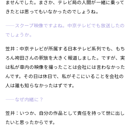
ませんでした。まさか、テレビ局の人間が一緒に乗って
きたとは思ってもいなかったのでしょうね。
——スクープ映像ですよね。中京テレビでも放送したの
でしょうか。
笠井：中京テレビが所属する日本テレビ系列でも、もち
ろん袴田さんの釈放を大きく報道しました。ですが、実
は私が車内の映像を撮ったことは会社には言わなかった
んです。その日は休日で、私がそこにいることを会社の
人は誰も知らなかったはずです。
——なぜ内緒に？
笠井：いつか、自分の作品として責任を持って世に出し
たいと思ったからです。