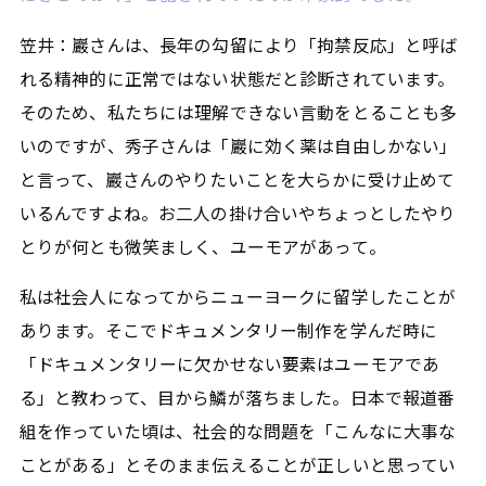
笠井：巖さんは、長年の勾留により「拘禁反応」と呼ば
れる精神的に正常ではない状態だと診断されています。
そのため、私たちには理解できない言動をとることも多
いのですが、秀子さんは「巖に効く薬は自由しかない」
と言って、巖さんのやりたいことを大らかに受け止めて
いるんですよね。お二人の掛け合いやちょっとしたやり
とりが何とも微笑ましく、ユーモアがあって。
私は社会人になってからニューヨークに留学したことが
あります。そこでドキュメンタリー制作を学んだ時に
「ドキュメンタリーに欠かせない要素はユーモアであ
る」と教わって、目から鱗が落ちました。日本で報道番
組を作っていた頃は、社会的な問題を「こんなに大事な
ことがある」とそのまま伝えることが正しいと思ってい