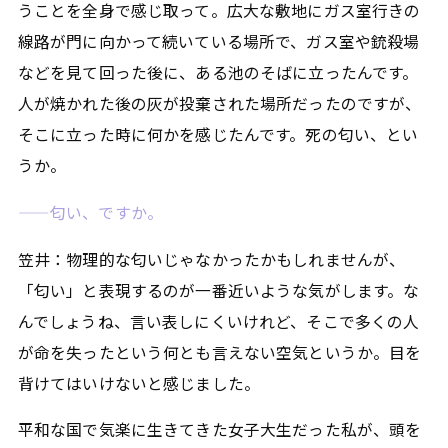
うことを全身で感じ取って。広大な敷地にガス室行きの
線路が門に向かって続いている場所で、ガス室や銃殺場
などを見て回った後に、ある池のそばに立ったんです。
人が焼かれた後の灰が投棄された場所だったのですが、
そこに立った時に何かを感じたんです。死の匂い、とい
うか。
——匂い、ですか。
笠井：物理的な匂いじゃなかったかもしれませんが、
「匂い」と表現するのが一番近いような気がします。な
んでしょうね、言い表しにくいけれど、そこで多くの人
が命を失ったという何とも言えない空気というか。目を
背けてはいけないと感じました。
平和な国で気楽に生きてきた女子大生だった私が、頭を