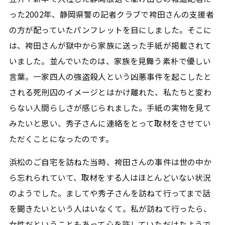
った2002年、静岡県警の記者クラブで袴田さんの支援者
の方が配っていたパンフレットを目にしました。そこに
は、袴田さんが獄中から家族に送った手紙が掲載されて
いました。並んでいたのは、家族を見舞う素朴で優しい
言葉。一家四人の強盗殺人という凶悪事件を起こしたと
される死刑囚のイメージとはかけ離れた、私たちと変わ
らない人間らしさが感じられました。手紙の実物を見て
みたいと思い、秀子さんに連絡をとって取材をさせてい
ただくことになったのです。
浜松のご自宅を訪ねた当時、袴田さんの事件は世の中か
ら忘れられていて、取材をする人はほとんどいない状況
のようでした。ましてや秀子さんを訪ねて行ってまで話
を聞きたいという人はいなくて。私が訪ねて行ったら、
女性だということもあって心を許していただけたようで