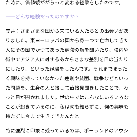
た時に、価値観ががらっと変わる経験をしたのです。
——どんな経験だったのですか？
笠井：さまざまな国から来ている人たちとの出会いがあ
りました。東ヨーロッパの国から身一つで亡命してきた
人にその国でかつてあった虐殺の話を聞いたり、校内や
街中でアジア人に対するあからさまな差別を目の当たり
にしたり、といった経験をしたんです。それまでまった
く興味を持っていなかった差別や貧困、戦争などといっ
た問題を、生身の人と接して直接見聞きしたことで、わ
っと目が開かれました。世の中ではこんなにいろいろな
ことが起きているのに、私は何も知らずに、何の興味も
持たずに今まで生きてきたんだと。
特に強烈に印象に残っているのは、ポーランドのアウシ