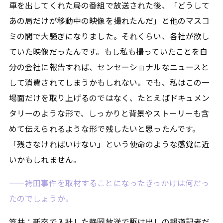
車を出してくれた局の番組で放送された後、「どうして
あの局だけが移動中の映像を撮れたんだ」と他のマスコ
ミの間で大騒ぎになりました。それくらい、各社が欲し
ていた映像だったんです。もし私も撮っていたことを自
分の会社に報告すれば、センセーショナルなニュースと
して消費されてしまうかもしれない。でも、私はこの一
場面だけを取り上げるのではなく、たとえばドキュメン
タリーのような形で、しっかりと背景やストーリーも含
めて伝えられるような形で残したいと思ったんです。
「残さなければいけない」という使命のような感覚に近
いかもしれません。
——袴田事件を取材することになったきっかけは何だっ
たのでしょうか。
笠井：新卒で入社した静岡放送で駆け出しの報道記者だ