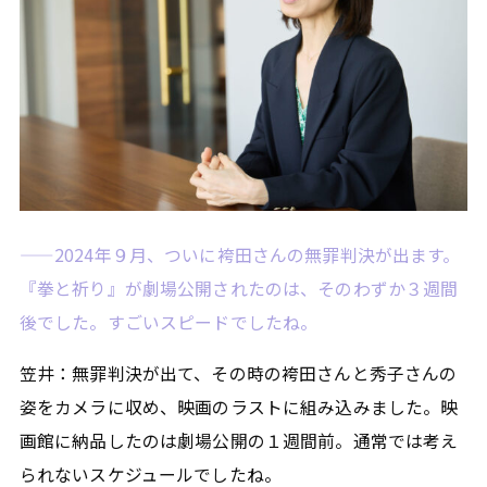
——2024年９月、ついに袴田さんの無罪判決が出ます。
『拳と祈り』が劇場公開されたのは、そのわずか３週間
後でした。すごいスピードでしたね。
笠井：無罪判決が出て、その時の袴田さんと秀子さんの
姿をカメラに収め、映画のラストに組み込みました。映
画館に納品したのは劇場公開の１週間前。通常では考え
られないスケジュールでしたね。