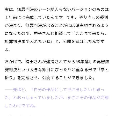
実は、無罪判決のシーンが入らないバージョンのものは
１年前には完成していたんです。でも、やり直しの裁判
が決まり、無罪判決が出ることがほぼ確実視されるよう
になったので、秀子さんと相談して「ここまで来たら、
無罪判決まで入れたいね」と、公開を延ばしたんです
よ。
おかげで、袴田さんが逮捕されてから58年越しの再審無
罪判決という大きな節目にぴったりと重なる形で『拳と
祈り』を完成させ、公開することができました。
——先ほど、「自分の作品として世に出したいと思っ
た」とおっしゃっていましたが、まさにその作品が完成
したわけですね。