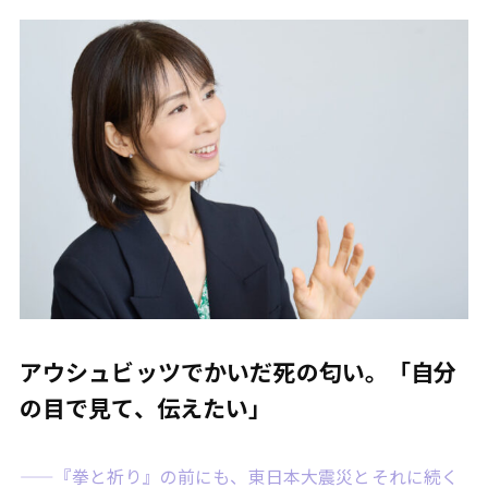
アウシュビッツでかいだ死の匂い。「自分
の目で見て、伝えたい」
——『拳と祈り』の前にも、東日本大震災とそれに続く