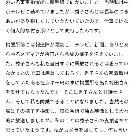
のいる東京拘置所に新幹線で向かいました。当時私は中
京テレビに勤めていましたが、秀子さんとは長年のつき
あいがあり親しくしていただいていたので、仕事ではな
く個人的な付き添いとして同行したんです。
拘置所前には報道陣が殺到し、テレビ、新聞、ありとあ
らゆるメディアが袴田さん釈放の様子を伝えていまし
た。秀子さんも私も当日すぐに釈放されるとは思ってい
なかったので車は用意しておらず、秀子さんの密着取材
をしていたある在京キー局の車に拘置所を出た袴田さん
を乗せてもらったんです。そこに秀子さんと弁護士さ
ん、そして私も同乗できることになりました。当然その
局はその様子を撮影し、夜の番組で独占映像として大々
的に放送しましたが、私のことは秀子さんの支援者だと
思っていたようです。私がカメラを回しても、何も言い