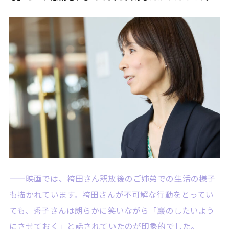
——映画では、袴田さん釈放後のご姉弟での生活の様子
も描かれています。袴田さんが不可解な行動をとってい
ても、秀子さんは朗らかに笑いながら「巖のしたいよう
にさせておく」と話されていたのが印象的でした。