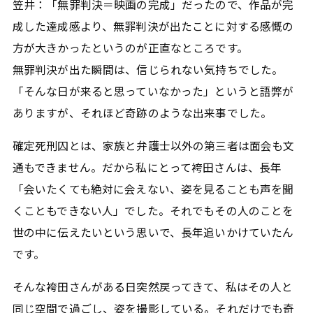
笠井：「無罪判決＝映画の完成」だったので、作品が完
成した達成感より、無罪判決が出たことに対する感慨の
方が大きかったというのが正直なところです。
無罪判決が出た瞬間は、信じられない気持ちでした。
「そんな日が来ると思っていなかった」というと語弊が
ありますが、それほど奇跡のような出来事でした。
確定死刑囚とは、家族と弁護士以外の第三者は面会も文
通もできません。だから私にとって袴田さんは、長年
「会いたくても絶対に会えない、姿を見ることも声を聞
くこともできない人」でした。それでもその人のことを
世の中に伝えたいという思いで、長年追いかけていたん
です。
そんな袴田さんがある日突然戻ってきて、私はその人と
同じ空間で過ごし、姿を撮影している。それだけでも奇