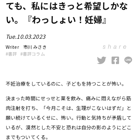
ても、私にはきっと希望しかな
い。『わっしょい！妊婦』
Tue.10.03.2023
Writer
市川 みさき
書評
書評コラム
不妊治療をしているのに、子どもを持つことが怖い。
決まった時間にせっせと薬を飲み、痛みに悶えながら筋
肉注射を打ち、「今月こそは、生理がこないはずだ」と
願い続けているくせに、怖い。行動と気持ちが矛盾して
いるが、漠然とした不安と恐れは自分の影のようにどこ
までもついてくる。