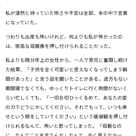
私が漠然と持っていた怖さや不安は全部、本の中で言葉
になっていた。
つわりも出産も怖いけれど、何よりも私が怖かったの
は、崇高な母親像を押し付けられることだった。
私よりも随分年上の女性から、一人で育児に奮闘し続け
た結果、「子供を全く可愛いと思えなくなってしまう瞬
間があった」と言う話を聞いたことがある。途方もない
期間寝てなくても、ゆっくりトイレに行く時間がないく
らい忙しくても、「一切合切ひっくるめて、あなたの愛
の力でどうにかしてください。それでもって、いつも幸
せという顔をしていてください」という価値観を押し付
けられるなんて、怖いと思ってしまった。「母親なの
に、なんてことを言うんだ」なんて、全く思えなかっ