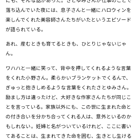
にも、そんな話があった。さとゆみさんが仕事のことで
落ち込んでいた夜には、息子さんと一緒にハロウィンを
楽しんでくれた美容師さんたちがいたというエピソード
が語られている。
あれ、産むときも育てるときも、ひとりじゃないじゃ
ん。
ワハハと一緒に笑って、背中を押してくれるような言葉
をくれた小野さん。柔らかいブランケットでくるんで、
ぎゅっと抱きしめるような言葉をくれたさとゆみさん。
励まし方は違ったけど、大好きな作家さんたちが同じこ
とを言っている。家族以外にも、この世に生まれた命と
の付き合いを分かち合ってくれる人は、意外といるのか
もしれない。妊婦と名がついているけれど、ここに書い
てあることは、生まれてきた命を囲む、生きとし生ける