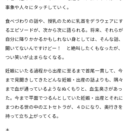
事象や人々にタッチしていく。
食べづわりの話や、授乳のために乳首をデラウェアにす
るエピソードが、次から次に語られる。将来、それらが
自分に降りかかるかもしれない身としては、そんな話、
聞いてないんですけどー！ と絶叫したくもなったが、
つい笑いが止まらなくなる。
妊娠にいたる過程から出産に至るまで首尾一貫して、今
まで見聞きしてきたどんな妊娠・出産の話よりも、隅々
まで血が通っているようなぬくもりと、血生臭さがあっ
た。今まで平面でつるんとしていた妊娠・出産とそれに
まつわる世の中のエトセトラが、４Ｄになり、奥行きを
持って立ち上がってくる。
＊