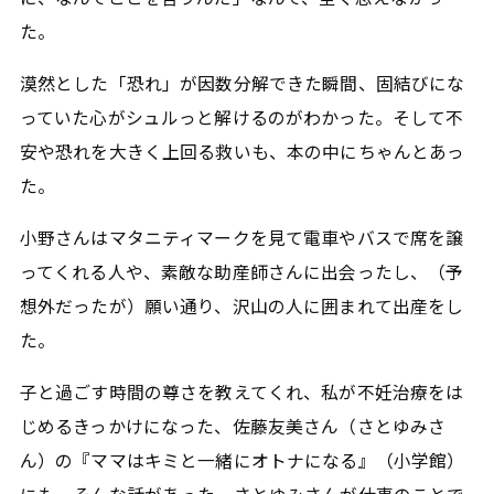
た。
漠然とした「恐れ」が因数分解できた瞬間、固結びにな
っていた心がシュルっと解けるのがわかった。そして不
安や恐れを大きく上回る救いも、本の中にちゃんとあっ
た。
小野さんはマタニティマークを見て電車やバスで席を譲
ってくれる人や、素敵な助産師さんに出会ったし、（予
想外だったが）願い通り、沢山の人に囲まれて出産をし
た。
子と過ごす時間の尊さを教えてくれ、私が不妊治療をは
じめるきっかけになった、佐藤友美さん（さとゆみさ
ん）の『ママはキミと一緒にオトナになる』（小学館）