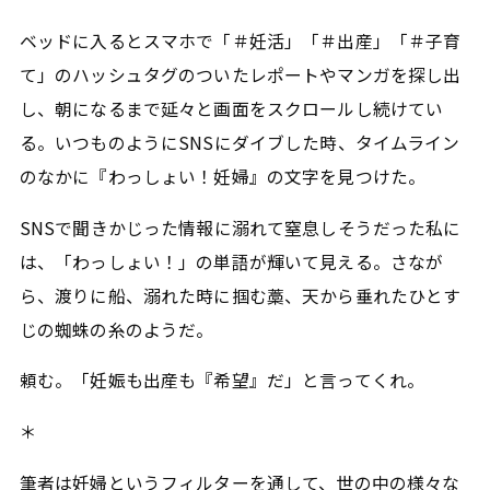
ベッドに入るとスマホで「＃妊活」「＃出産」「＃子育
て」のハッシュタグのついたレポートやマンガを探し出
し、朝になるまで延々と画面をスクロールし続けてい
る。いつものようにSNSにダイブした時、タイムライン
のなかに『わっしょい！妊婦』の文字を見つけた。
SNSで聞きかじった情報に溺れて窒息しそうだった私に
は、「わっしょい！」の単語が輝いて見える。さなが
ら、渡りに船、溺れた時に掴む藁、天から垂れたひとす
じの蜘蛛の糸のようだ。
頼む。「妊娠も出産も『希望』だ」と言ってくれ。
＊
筆者は妊婦というフィルターを通して、世の中の様々な