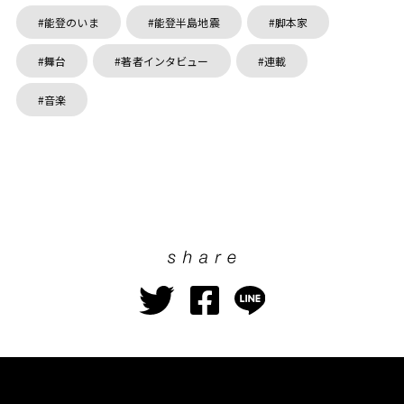
能登のいま
能登半島地震
脚本家
舞台
著者インタビュー
連載
音楽