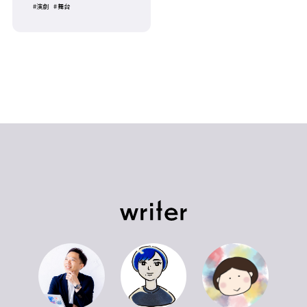
#演劇
#舞台