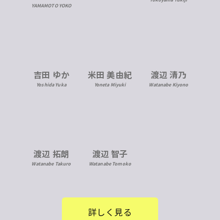
YAMAMOTO YOKO
米田 美由紀
吉田 ゆか
渡辺 清乃
Yoneta Miyuki
Yoshida Yuka
Watanabe Kiyono
渡辺 拓朗
渡辺 智子
Watanabe Takuro
Watanabe Tomoko
詳しく見る