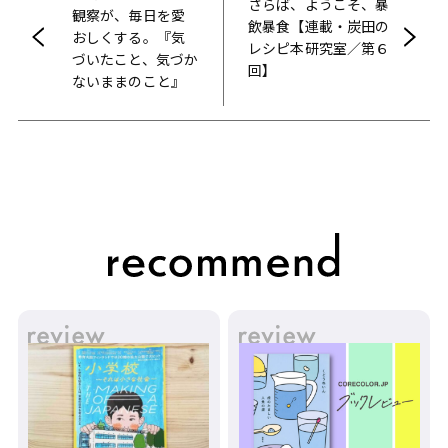
さらば、ようこそ、暴
観察が、毎日を愛
飲暴食【連載・炭田の
おしくする。『気
レシピ本研究室／第６
づいたこと、気づか
回】
ないままのこと』