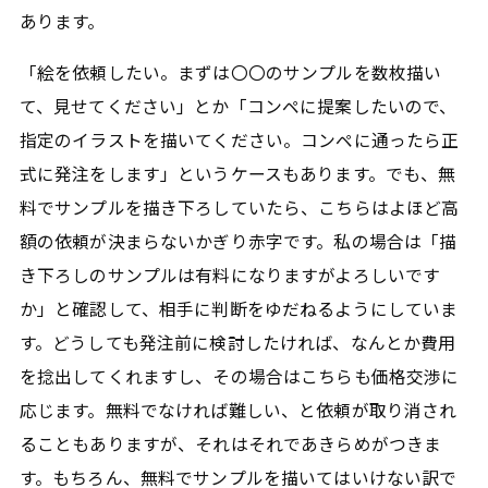
あります。
「絵を依頼したい。まずは〇〇のサンプルを数枚描い
て、見せてください」とか「コンペに提案したいので、
指定のイラストを描いてください。コンペに通ったら正
式に発注をします」というケースもあります。でも、無
料でサンプルを描き下ろしていたら、こちらはよほど高
額の依頼が決まらないかぎり赤字です。私の場合は「描
き下ろしのサンプルは有料になりますがよろしいです
か」と確認して、相手に判断をゆだねるようにしていま
す。どうしても発注前に検討したければ、なんとか費用
を捻出してくれますし、その場合はこちらも価格交渉に
応じます。無料でなければ難しい、と依頼が取り消され
ることもありますが、それはそれであきらめがつきま
す。もちろん、無料でサンプルを描いてはいけない訳で