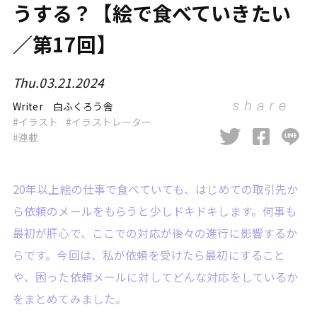
うする？【絵で食べていきたい
／第17回】
Thu.03.21.2024
Writer
白ふくろう舎
イラスト
イラストレーター
連載
20年以上絵の仕事で食べていても、はじめての取引先か
ら依頼のメールをもらうと少しドキドキします。何事も
最初が肝心で、ここでの対応が後々の進行に影響するか
らです。今回は、私が依頼を受けたら最初にすること
や、困った依頼メールに対してどんな対応をしているか
をまとめてみました。