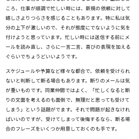
ころ、仕事が順調で忙しい時には、新規の依頼に対して
嬉しさよりつらさを感じることもあります。特に私は気
分の上下が激しいので、それが態度にでないように気を
付けようと思っています。忙しい時には送信する前にメ
ールを読み直し、さらに一言二言、喜びの表現を加える
ぐらいでちょうどいいようです。
スケジュールや予算など様々な都合で、依頼を受けられ
ないと判断して断る場合もあります。断りのメールは気
が重いものです。同業仲間ではよく、「忙しくなると断
りの文面を考えるのも面倒で、無理だと思っても受けて
しまう」という話題がでます。それで問題が起きなけれ
ばいいのですが、受けてしまって後悔するなら、断る場
合のフレーズをいくつか用意しておくのも手です。