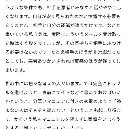
うような条件でも、相手を悪者とみなすと話がややこし
くなります。自分が安く見られたのだと憤慨する必要も
ありません。相手と自分の認識が違うだけです。などと
書いている私自身は、実際にこういうメールを受け取っ
た時はすぐ腹を立てますが、その気持ちを相手にぶつけ
る必要はないのです。たとえ相手のほうが非常識だった
としても、悪者あつかいされれば反感のほうが残ってし
まいます。
世の中には色々な考えの人がいます。では完全にトラブ
ルを避けようと、事前にサイトなどに書いておけばいい
かというと、分厚いマニュアル付きの家電のように「読
まない人はそもそも読まない」ということも起こり得ま
す。かくいう私もマニュアルを読まずに家電をいじろう
とする「困ったユーザー」の一人です。