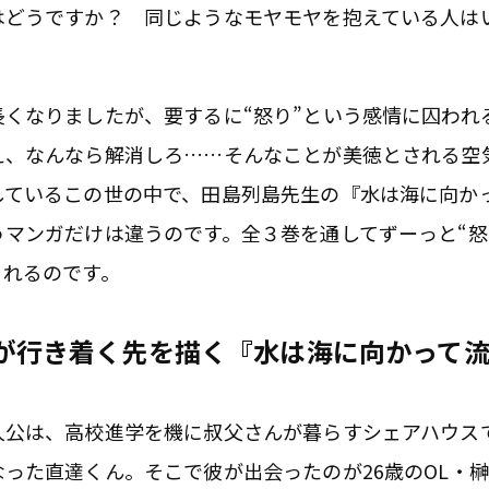
はどうですか？ 同じようなモヤモヤを抱えている人は
長くなりましたが、要するに“怒り”という感情に囚われ
え、なんなら解消しろ……そんなことが美徳とされる空
しているこの世の中で、田島列島先生の『水は海に向か
うマンガだけは違うのです。全３巻を通してずーっと“怒
くれるのです。
”が行き着く先を描く『水は海に向かって
人公は、高校進学を機に叔父さんが暮らすシェアハウス
なった直達くん。そこで彼が出会ったのが26歳のOL・