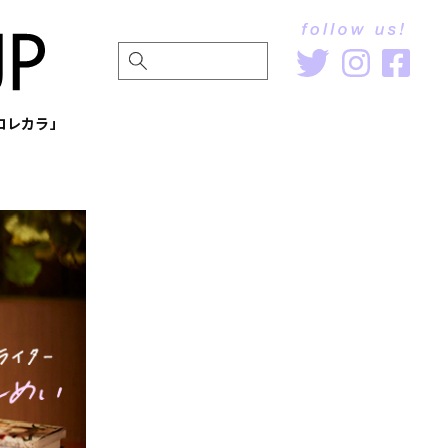
〜コレカラ」