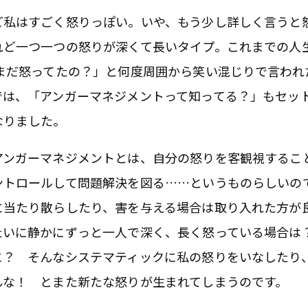
ど私はすごく怒りっぽい。いや、もう少し詳しく言うと
れど一つ一つの怒りが深くて長いタイプ。これまでの人
まだ怒ってたの？」と何度周囲から笑い混じりで言われ
では、「アンガーマネジメントって知ってる？」もセッ
なりました。
アンガーマネジメントとは、自分の怒りを客観視するこ
ントロールして問題解決を図る……というものらしいの
に当たり散らしたり、害を与える場合は取り入れた方が
たいに静かにずっと一人で深く、長く怒っている場合は
に？ そんなシステマティックに私の怒りをいなしたり
んな！ とまた新たな怒りが生まれてしまうのです。