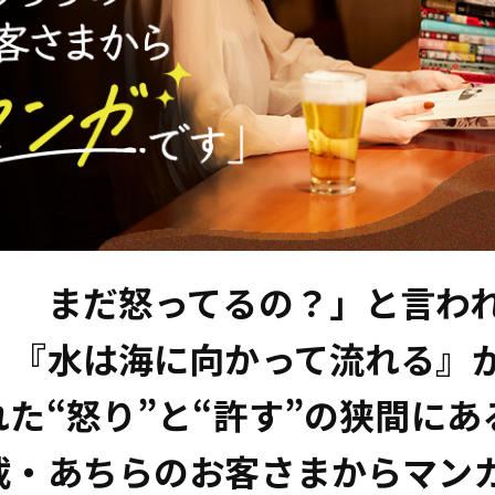
！ まだ怒ってるの？」と言わ
。『水は海に向かって流れる』
れた“怒り”と“許す”の狭間にあ
載・あちらのお客さまからマン