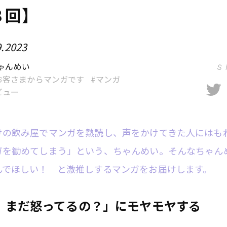
８回】
9.2023
ゃんめい
お客さまからマンガです
マンガ
ビュー
けの飲み屋でマンガを熱読し、声をかけてきた人にはも
ガを勧めてしまう」という、ちゃんめい。そんなちゃん
んでほしい！ と激推しするマンガをお届けします。
 まだ怒ってるの？」にモヤモヤする