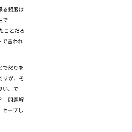
怒る頻度は
生で
たことだろ
トで言われ
とで怒りを
ですが、そ
良い。で
？ 問題解
、セーブし