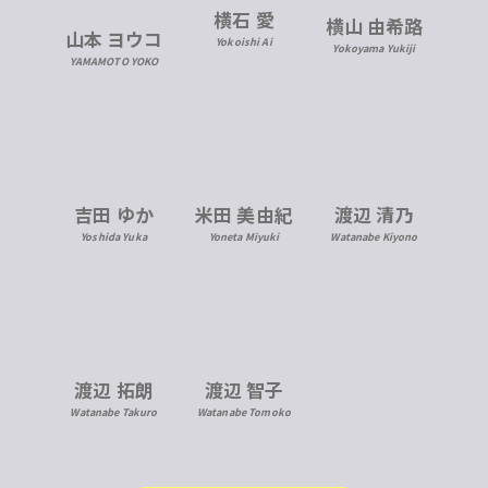
横石 愛
横山 由希路
山本 ヨウコ
Yokoishi Ai
Yokoyama Yukiji
YAMAMOTO YOKO
米田 美由紀
吉田 ゆか
渡辺 清乃
Yoneta Miyuki
Yoshida Yuka
Watanabe Kiyono
渡辺 拓朗
渡辺 智子
Watanabe Takuro
Watanabe Tomoko