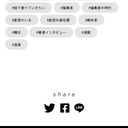
絵で食べていきたい
編集者
編集者の時代
能登のいま
能登半島地震
脚本家
舞台
著者インタビュー
連載
音楽