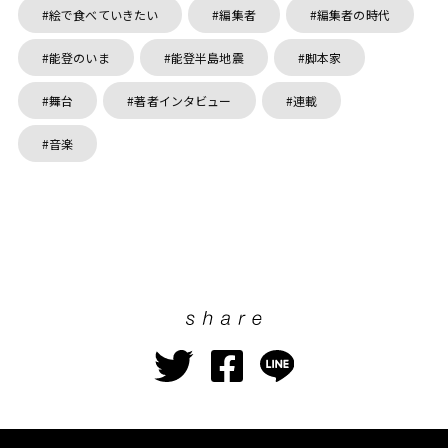
絵で食べていきたい
編集者
編集者の時代
能登のいま
能登半島地震
脚本家
舞台
著者インタビュー
連載
音楽