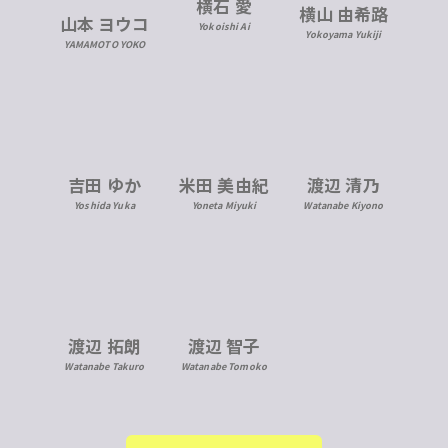
横石 愛
横山 由希路
山本 ヨウコ
Yokoishi Ai
Yokoyama Yukiji
YAMAMOTO YOKO
米田 美由紀
吉田 ゆか
渡辺 清乃
Yoneta Miyuki
Yoshida Yuka
Watanabe Kiyono
渡辺 拓朗
渡辺 智子
Watanabe Takuro
Watanabe Tomoko