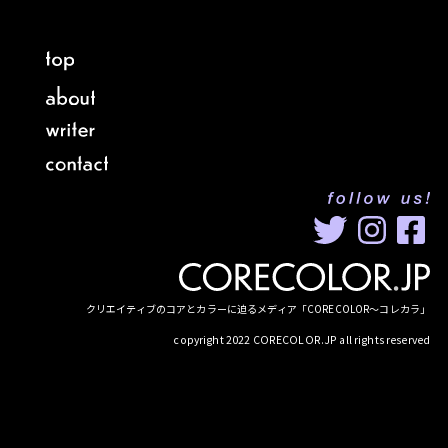
クリエイティブのコアとカラーに迫るメディア「CORECOLOR〜コレカラ」
copyright 2022 CORECOLOR.JP all rights reserved