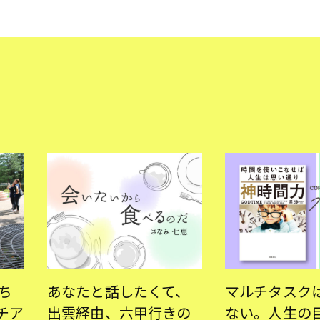
ち
あなたと話したくて、
マルチタスク
チア
出雲経由、六甲行きの
ない。人生の