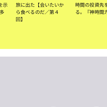
を示
旅に出た【会いたいか
時間の投資先
多
ら食べるのだ／第４
る。『神時間
回】