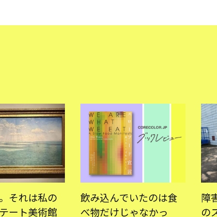
。それは私の
飲み込んでいたのは食
障
テート美術館
べ物だけじゃなかっ
の