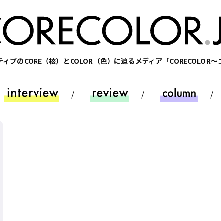
ィブのCORE（核）とCOLOR（色）に迫るメディア「CORECOLOR