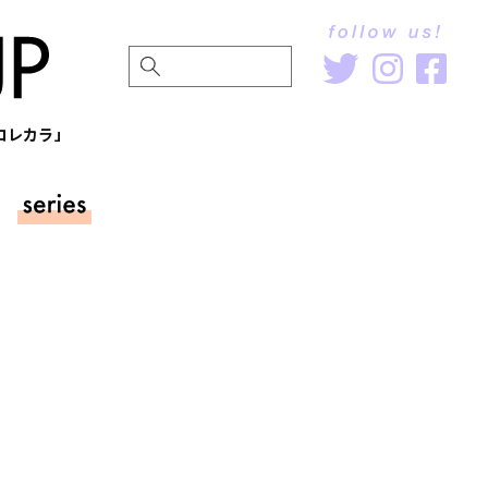
〜コレカラ」