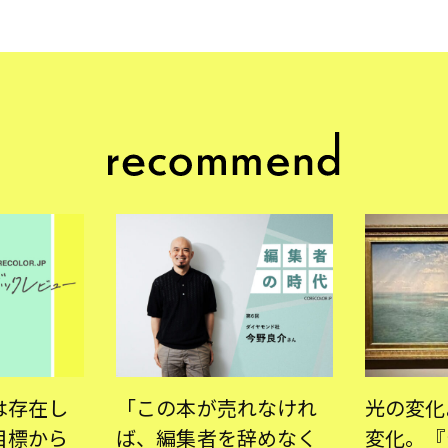
は存在し
「この本が売れなけれ
光の変化
目標から
ば、編集者を辞めなく
変化。『