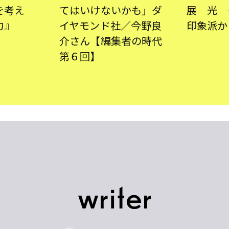
を考え
てはいけないかも」ダ
展 光 
力』
イヤモンド社／今野良
印象派か
介さん【編集者の時代
第６回】