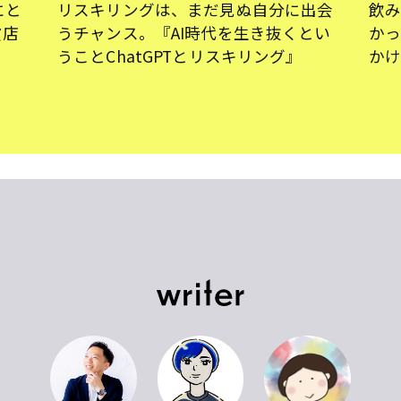
自分に出会
飲み込んでいたのは食べ物だけじゃな
き抜くとい
かった。『スローフード宣言』が問い
ング』
かける、幸せの価値観。