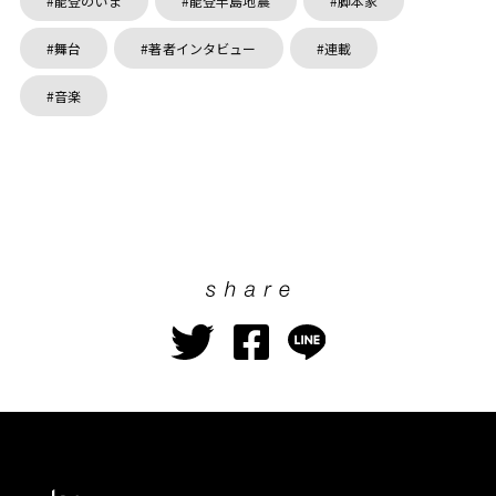
能登のいま
能登半島地震
脚本家
舞台
著者インタビュー
連載
音楽