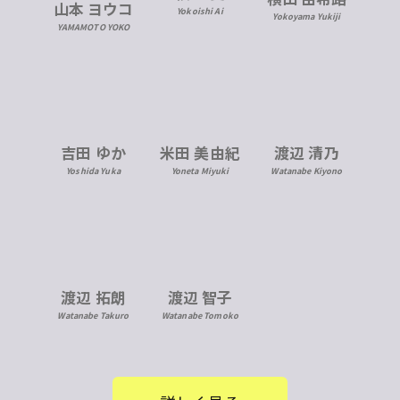
山本 ヨウコ
Yokoishi Ai
Yokoyama Yukiji
YAMAMOTO YOKO
米田 美由紀
吉田 ゆか
渡辺 清乃
Yoneta Miyuki
Yoshida Yuka
Watanabe Kiyono
渡辺 拓朗
渡辺 智子
Watanabe Takuro
Watanabe Tomoko